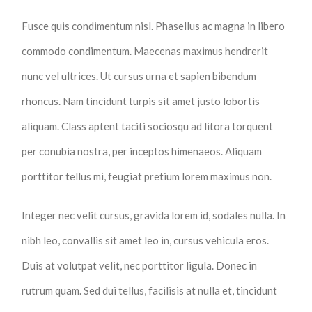
Fusce quis condimentum nisl. Phasellus ac magna in libero
commodo condimentum. Maecenas maximus hendrerit
nunc vel ultrices. Ut cursus urna et sapien bibendum
rhoncus. Nam tincidunt turpis sit amet justo lobortis
aliquam. Class aptent taciti sociosqu ad litora torquent
per conubia nostra, per inceptos himenaeos. Aliquam
porttitor tellus mi, feugiat pretium lorem maximus non.
Integer nec velit cursus, gravida lorem id, sodales nulla. In
nibh leo, convallis sit amet leo in, cursus vehicula eros.
Duis at volutpat velit, nec porttitor ligula. Donec in
rutrum quam. Sed dui tellus, facilisis at nulla et, tincidunt